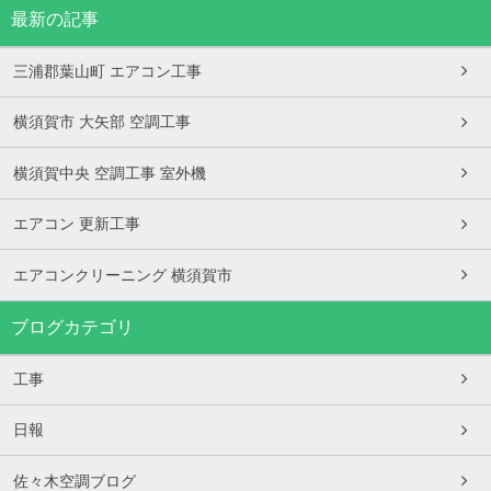
最新の記事
三浦郡葉山町 エアコン工事
横須賀市 大矢部 空調工事
横須賀中央 空調工事 室外機
エアコン 更新工事
エアコンクリーニング 横須賀市
ブログカテゴリ
工事
日報
佐々木空調ブログ