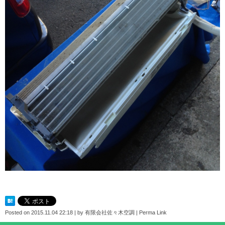
Posted on
2015.11.04 22:18
|
by
有限会社佐々木空調
|
Perma Link