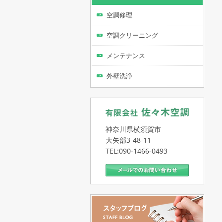
空調修理
空調クリーニング
メンテナンス
外壁洗浄
神奈川県横須賀市
大矢部3-48-11
TEL:090-1466-0493