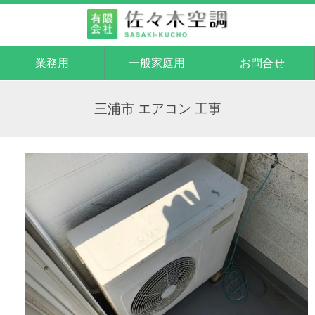
業務用
一般家庭用
お問合せ
三浦市 エアコン 工事