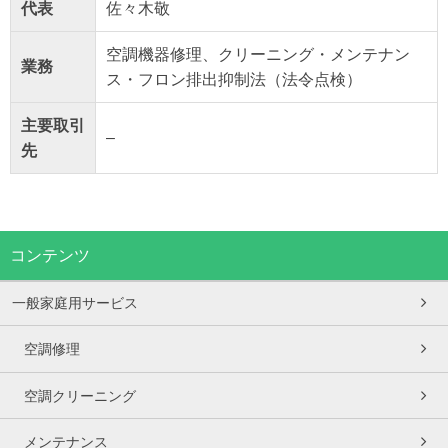
代表
佐々木敬
空調機器修理、クリーニング・メンテナン
業務
ス・フロン排出抑制法（法令点検）
主要取引
–
先
コンテンツ
一般家庭用サービス
空調修理
空調クリーニング
メンテナンス