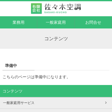
業務用
一般家庭用
お問合せ
コンテンツ
準備中
こちらのページは準備中になります。
コンテンツ
一般家庭用サービス