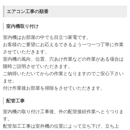
エアコン工事の順番
室内機取り付け
室内機はお部屋の中でも目立つ家電です。
お客様のご要望にお応えるできるよう一つ一つ丁寧に作業
させていただきます。
室内機の風向、位置、穴あけ作業などの作業がある場合は
随時ご説明させていただきます。
ご納得いただいてからの作業となりますのでご安心下さい
ませ。
付け作業後お部屋を掃除をさせていただきます。
配管工事
室内機の取り付け工事後、外の配管接続作業へとうつりま
す。
配管加工工事は室外機の位置によって立ち下げ、立ち上